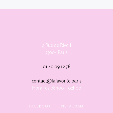
4 Rue de Rivoli
75004 Paris
01 40 09 12 76
contact@lafavorite.paris
Horaires 08h00 – 02h00
FACEBOOK
|
INSTAGRAM