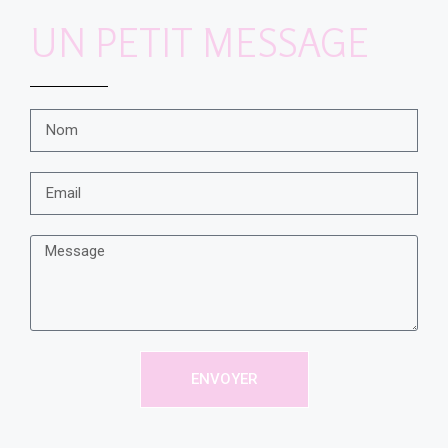
UN PETIT MESSAGE
ENVOYER